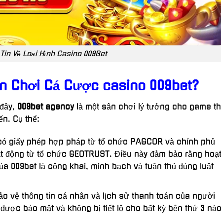
Tin Về Loại Hình Casino 009Bet
ên Chơi Cá Cược casino 009bet?
 đây,
009bet agency
là một sân chơi lý tưởng cho game t
n. Cụ thể:
ái có giấy phép hợp pháp từ tổ chức PAGCOR và chính phủ
t động từ tổ chức GEOTRUST. Điều này đảm bảo rằng hoạ
ủa 009bet là công khai, minh bạch và tuân thủ đúng luật
ảo vệ thông tin cá nhân và lịch sử thanh toán của người
 được bảo mật và không bị tiết lộ cho bất kỳ bên thứ 3 nào