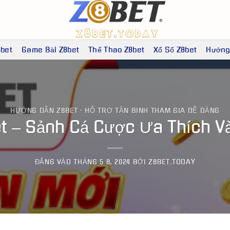
8bet
Game Bài Z8bet
Thể Thao Z8bet
Xổ Số Z8bet
Hướng
HƯỚNG DẪN Z8BET - HỖ TRỢ TÂN BINH THAM GIA DỄ DÀNG
t – Sảnh Cá Cược Ưa Thích Và
ĐĂNG VÀO
THÁNG 5 8, 2024
BỞI
Z8BET.TODAY