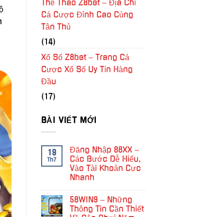
Thể Thao Z8bet – Địa Chỉ
ộ
Cá Cược Đỉnh Cao Cùng
n
Tân Thủ
(14)
Xổ Số Z8bet – Trang Cá
Cược Xổ Số Uy Tín Hàng
Đầu
(17)
BÀI VIẾT MỚI
Đăng Nhập 88XX –
19
Các Bước Dễ Hiểu,
Th7
Vào Tài Khoản Cực
Nhanh
Không
có
58WIN9 – Những
bình
luận
Thông Tin Cần Thiết
ở