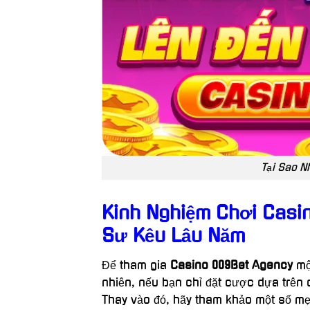
Tại Sao N
Kinh Nghiệm Chơi Casi
Sư Kêu Lâu Năm
Để tham gia
Casino 009Bet Agency
mộ
nhiên, nếu bạn chỉ đặt cược dựa trên 
Thay vào đó, hãy tham khảo một số mẹ