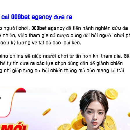
à cái 009bet agency đưa ra
ho người chơi, 009bet agency đã tiến hành nghiên cứu đa
 nhiên, việc tham gia cá cược cũng đòi hỏi người chơi p
cứu kỹ lưỡng về tất cả các loại kèo.
asino online sẽ giúp người chơi tự tin hơn khi tham gia. B
hể tự tin đưa ra các lựa chọn đúng đắn để giành chiến
 chỉ giúp tăng cơ hội chiến thắng mà còn mang lại trải