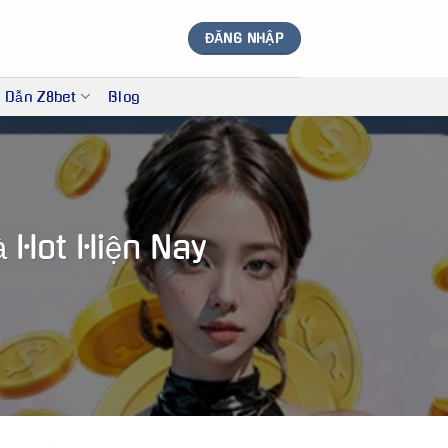
ĐĂNG NHẬP
 Dẫn Z8bet
Blog
 Hot Hiện Nay