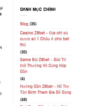
ại
DANH MỤC CHÍNH
a
Blog
(35)
Casino Z8bet – Địa chỉ cá
cược số 1 Châu Á cho bet
thủ
n
(30)
Game Bài Z8bet – Giải Trí
Đổi Thưởng Vô Cùng Hấp
Dẫn
(4)
g
Hướng Dẫn Z8bet – Hỗ Trợ
Tân Binh Tham Gia Dễ Dàng
i
(49)