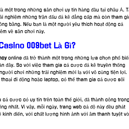
 một trong những sân chơi uy tín hàng đầu tại châu Á. T
rải nghiệm những trận đấu đá kê đẳng cấp mà còn tham gi
ông bằng. Nếu bạn là một người yêu thích hoạt động cá
êm về sân chơi này.
Casino 009bet
Là Gì?
ncy
online đã trở thành một trong những lựa chọn phổ biế
n đây. So với việc tham gia cá cược đá kê truyền thống
 người chơi những trải nghiệm mới lạ với vô cùng tiện lợi.
 thoại di động hoặc laptop, có thể tham gia cá cược sôi
cá cược có uy tín trên toàn thế giới, đã thành công tron
ếng nhất. Vì vậy, mỗi ngày, trang web cá độ này đều phát
ê kinh điển, với chất lượng hình ảnh với âm thanh tuyệt vờ