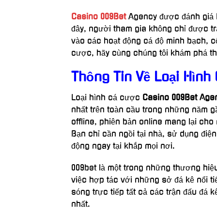
Casino 009Bet
Agency được đánh giá là
đây, người tham gia không chỉ được t
vào các hoạt động cá độ minh bạch, c
cược, hãy cùng chúng tôi khám phá th
Thông Tin Về Loại Hình
Loại hình cá cược
Casino 009Bet Age
nhất trên toàn cầu trong những năm gầ
offline, phiên bản online mang lại cho
Bạn chỉ cần ngồi tại nhà, sử dụng điện
động ngay tại khắp mọi nơi.
009bet là một trong những thương hiệu 
việc hợp tác với những sở đá kê nổi ti
sóng trực tiếp tất cả các trận đấu đá k
nhất.