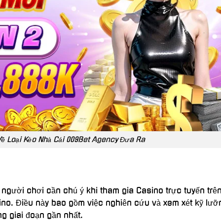
 Về Loại Kèo Nhà Cái 009Bet Agency Đưa Ra
người chơi cần chú ý khi tham gia Casino trực tuyến trê
sino. Điều này bao gồm việc nghiên cứu và xem xét kỹ lưỡ
g giai đoạn gần nhất.