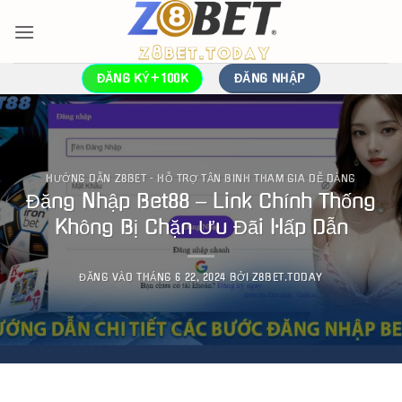
Bỏ
qua
nội
dung
ĐĂNG KÝ+100K
ĐĂNG NHẬP
HƯỚNG DẪN Z8BET - HỖ TRỢ TÂN BINH THAM GIA DỄ DÀNG
Đăng Nhập Bet88 – Link Chính Thống
Không Bị Chặn Ưu Đãi Hấp Dẫn
ĐĂNG VÀO
THÁNG 6 22, 2024
BỞI
Z8BET.TODAY