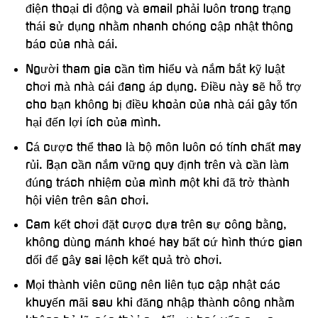
điện thoại di động và email phải luôn trong trạng
thái sử dụng nhằm nhanh chóng cập nhật thông
báo của nhà cái.
Người tham gia cần tìm hiểu và nắm bắt kỹ luật
chơi mà nhà cái đang áp dụng. Điều này sẽ hỗ trợ
cho bạn không bị điều khoản của nhà cái gây tổn
hại đến lợi ích của mình.
Cá cược thể thao là bộ môn luôn có tính chất may
rủi. Bạn cần nắm vững quy định trên và cần làm
đúng trách nhiệm của mình một khi đã trở thành
hội viên trên sân chơi.
Cam kết chơi đặt cược dựa trên sự công bằng,
không dùng mánh khoé hay bất cứ hình thức gian
dối để gây sai lệch kết quả trò chơi.
Mọi thành viên cũng nên liên tục cập nhật các
khuyến mãi sau khi đăng nhập thành công nhằm