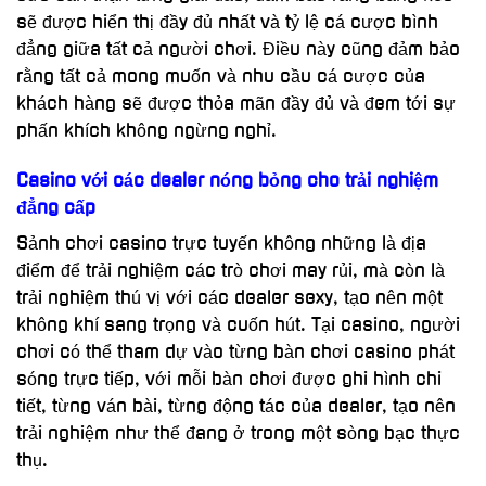
sẽ được hiển thị đầy đủ nhất và tỷ lệ cá cược bình
đẳng giữa tất cả người chơi. Điều này cũng đảm bảo
rằng tất cả mong muốn và nhu cầu cá cược của
khách hàng sẽ được thỏa mãn đầy đủ và đem tới sự
phấn khích không ngừng nghỉ.
Casino với các dealer nóng bỏng cho trải nghiệm
đẳng cấp
Sảnh chơi casino trực tuyến không những là địa
điểm để trải nghiệm các trò chơi may rủi, mà còn là
trải nghiệm thú vị với các dealer sexy, tạo nên một
không khí sang trọng và cuốn hút. Tại casino, người
chơi có thể tham dự vào từng bàn chơi casino phát
sóng trực tiếp, với mỗi bàn chơi được ghi hình chi
tiết, từng ván bài, từng động tác của dealer, tạo nên
trải nghiệm như thể đang ở trong một sòng bạc thực
thụ.