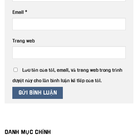
Email
*
Trang web
Lưu tên của tôi, email, và trang web trong trình
duyệt này cho lần bình luận kế tiếp của tôi.
DANH MỤC CHÍNH