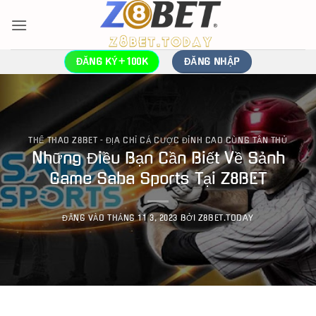
Bỏ
qua
nội
dung
ĐĂNG KÝ+100K
ĐĂNG NHẬP
THỂ THAO Z8BET - ĐỊA CHỈ CÁ CƯỢC ĐỈNH CAO CÙNG TÂN THỦ
Những Điều Bạn Cần Biết Về Sảnh
Game Saba Sports Tại Z8BET
ĐĂNG VÀO
THÁNG 11 3, 2023
BỞI
Z8BET.TODAY