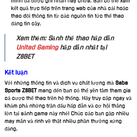
mình đã được ghi nhận hay chưa. Bạn có thể xem
kết quả trực tiếp trên trang web của nhà cái hoặc
theo dõi thông tin từ các nguồn tin tức thể thao
đáng tin cậy.
Xem thêm: Sảnh thể thao hấp dẫn
United Gaming
hấp dẫn nhất tại
Z8BET
Kết luận
Với những thông tin và dịch vụ chất lượng mà
Saba
Sports
Z8BET
mang đến bạn có thể yên tâm tham gia
cá cược thể thao trên hệ thống. Hãy truy cập ngay và
khám phá những trận đấu hấp dẫn và cơ hội thắng
lớn tại sảnh game này nhé! Chúc các bạn gặp nhiều
may mắn và rinh về thật nhiều phần thưởng xứng
đáng.