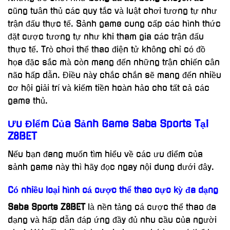
cũng tuân thủ các quy tắc và luật chơi tương tự như
trận đấu thực tế. Sảnh game cung cấp các hình thức
đặt cược tương tự như khi tham gia các trận đấu
thực tế. Trò chơi thể thao điện tử không chỉ có đồ
họa đặc sắc mà còn mang đến những trận chiến cân
não hấp dẫn. Điều này chắc chắn sẽ mang đến nhiều
cơ hội giải trí và kiếm tiền hoàn hảo cho tất cả các
game thủ.
Ưu Điểm Của Sảnh Game Saba Sports Tại
Z8BET
Nếu bạn đang muốn tìm hiểu về các ưu điểm của
sảnh game này thì hãy đọc ngay nội dung dưới đây.
Có nhiều loại hình cá cược thể thao cực kỳ đa dạng
Saba Sports Z8BET
là nền tảng cá cược thể thao đa
dạng và hấp dẫn đáp ứng đầy đủ nhu cầu của người