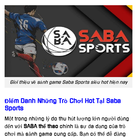
Giới thiệu về sảnh game Saba Sports siêu hot hiện nay
Điểm Danh Những Trò Chơi Hot Tại Saba
Sports
Một trong những lý do thu hút lượng lớn người dùng
đến với
SABA thể thao
chính là sự đa dạng của trò
chơi mà sảnh game cung cấp. Bạn có thể dễ dàng