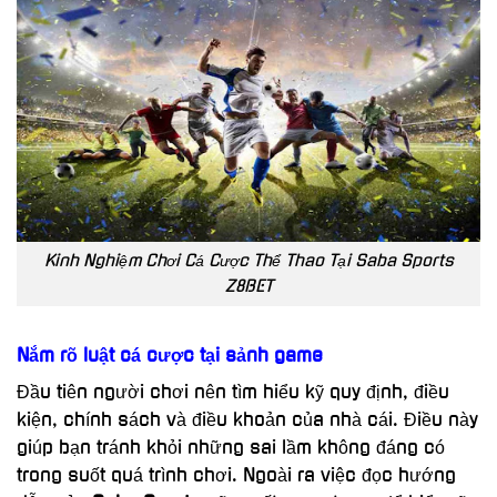
Kinh Nghiệm Chơi Cá Cược Thể Thao Tại Saba Sports
Z8BET
Nắm rõ luật cá cược tại sảnh game
Đầu tiên người chơi nên tìm hiểu kỹ quy định, điều
kiện, chính sách và điều khoản của nhà cái. Điều này
giúp bạn tránh khỏi những sai lầm không đáng có
trong suốt quá trình chơi. Ngoài ra việc đọc hướng