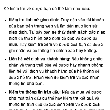
Để kiểm tra vé cược bạn có thể làm như sau:
Kiểm tra lịch sử giao dịch
: Truy cập vào tài khoản
của bạn trên trang web và tìm đến mục lịch sử
giao dịch. Tại đây bạn sẽ thấy danh sách các giao
dịch đã thực hiện bao gồm cả các vé cược đã
mua. Hãy kiểm tra xem vé cược của bạn đã được
ghi nhận và có thông tin chính xác hay không.
Liên hệ với dịch vụ khách hàng
: Nếu không chắc
chắn về trạng thái của vé cược hãy nhanh chóng
liên hệ với dịch vụ khách hàng của hệ thống để
được hỗ trợ. Nhân viên sẽ kiểm tra và xác nhận
thông tin cho bạn.
Kiểm tra thông tin trận đấu
: Nếu đã mua vé cược
cho một trận đấu cụ thể hãy kiểm tra kết quả và
thông tin trận đấu để xác định xem vé cược của