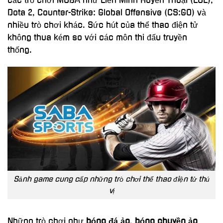
Dota 2, Counter-Strike: Global Offensive (CS:GO) và
nhiều trò chơi khác. Sức hút của thể thao điện tử
không thua kém so với các môn thi đấu truyền
thống.
Sảnh game cung cấp những trò chơi thể thao điện tử thú
vị
Những trò chơi như
bóng đá ảo
,
bóng chuyền ảo